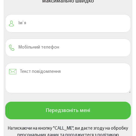
максимально швидко
Передзвоніть мені
Натискаючи на кнопку "CALL_ME", ви даєте згоду на обробку
персональних даних та погоджуєтеся з політикою